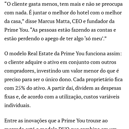
“O cliente gasta menos, tem mais e não se preocupa
com nada. É juntar o melhor do hotel com o melhor
da casa,” disse Marcus Matta, CEO e fundador da
Prime You. “As pessoas estão fazendo as contas e
estão perdendo o apego de ter algo ‘só meu’.”
O modelo Real Estate da Prime You funciona assim:
o cliente adquire o ativo em conjunto com outros
compradores, investindo um valor menor do que é
preciso para ser o único dono. Cada proprietário fica
com 25% do ativo. A partir daí, dividem as despesas
fixas e, de acordo com a utilização, custos variáveis
individuais.
Entre as inovações que a Prime You trouxe ao
mercado está o modelo DUO que combina em um