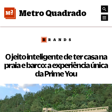
Metro Quadrado
O jeito inteligente de ter casa na
praia e barco: a experiência única
da Prime You