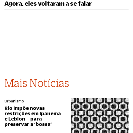
Agora, eles voltaram a se falar
Mais Notícias
Urbanismo
Rio impõe novas
restrições em Ipanema
e Leblon – para
preservar a ‘bossa’