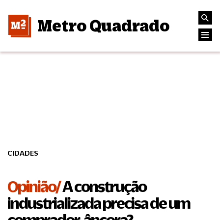
Metro Quadrado
CIDADES
Opinião/
A construção
industrializada precisa de um
comprador-âncora?