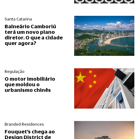
Santa Catarina
Balneário Camboriú
terá um novo plano
diretor. O que a cidade
quer agora?
Regulação
O motor imobiliário
que moldou o
urbanismo chinês
Branded Residences
Fouquet’s chega ao
Design District de