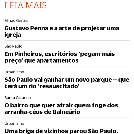
LEIA MAIS
Minas Gerais
Gustavo Penna e a arte de projetar uma
igreja
São Paulo
Em Pinheiros, escritórios ‘pegam mais
preço’ que apartamentos
Urbanismo
São Paulo vai ganhar um novo parque – que
terá um rio ‘ressuscitado’
Santa Catarina
O bairro que quer atrair quem foge dos
arranha-céus de Balneário
Urbanismo
Uma briga de vizinhos parou São Paulo.