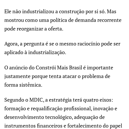
Ele não industrializou a construção por si só. Mas
mostrou como uma política de demanda recorrente
pode reorganizar a oferta.
Agora, a pergunta é se o mesmo raciocínio pode ser
aplicado à industrialização.
O anúncio do Constrói Mais Brasil é importante
justamente porque tenta atacar o problema de
forma sistêmica.
Segundo o MDIC, a estratégia terá quatro eixos:
formação e requalificação profissional, inovação e
desenvolvimento tecnológico, adequação de
instrumentos financeiros e fortalecimento do papel