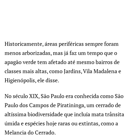
Historicamente, áreas periféricas sempre foram
menos arborizadas, mas já faz um tempo que o
apagão verde tem afetado até mesmo bairros de
classes mais altas, como Jardins, Vila Madalena e
Higienópolis, ele disse.
No século XIX, São Paulo era conhecida como São
Paulo dos Campos de Piratininga, um cerrado de
altíssima biodiversidade que incluía mata trânsita
úmida e espécies hoje raras ou extintas, como a
Melancia do Cerrado.