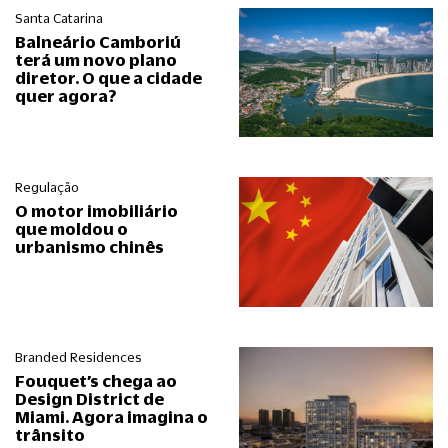
Santa Catarina
Balneário Camboriú
terá um novo plano
diretor. O que a cidade
quer agora?
Regulação
O motor imobiliário
que moldou o
urbanismo chinês
Branded Residences
Fouquet’s chega ao
Design District de
Miami. Agora imagina o
trânsito