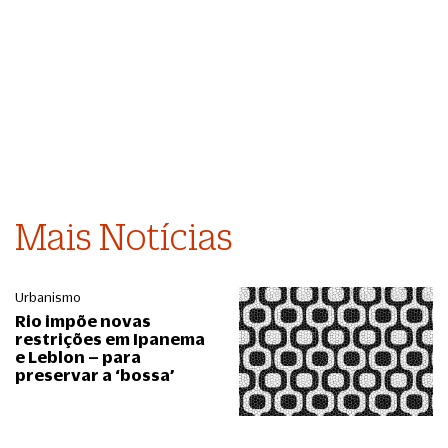
Mais Notícias
Urbanismo
Rio impõe novas
restrições em Ipanema
e Leblon – para
preservar a ‘bossa’