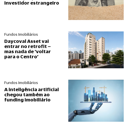
investidor estrangeiro
Fundos Imobiliários
Daycoval Asset vai
entrar no retrofit –
mas nada de ‘voltar
para o Centro’
Fundos Imobiliários
A inteligência artificial
chegou também ao
funding imobiliário