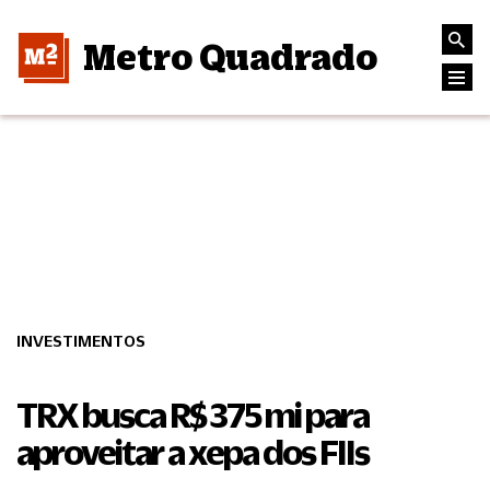
Metro Quadrado
INVESTIMENTOS
TRX busca R$ 375 mi para
aproveitar a xepa dos FIIs