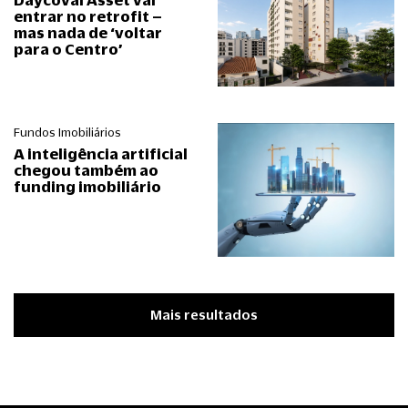
entrar no retrofit –
mas nada de ‘voltar
para o Centro’
Fundos Imobiliários
A inteligência artificial
chegou também ao
funding imobiliário
Mais resultados