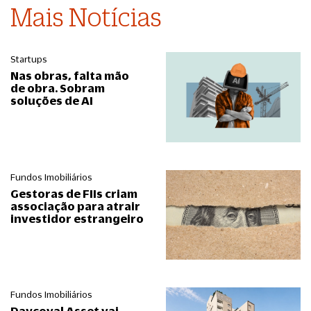
Mais Notícias
Startups
Nas obras, falta mão
de obra. Sobram
soluções de AI
Fundos Imobiliários
Gestoras de FIIs criam
associação para atrair
investidor estrangeiro
Fundos Imobiliários
Daycoval Asset vai