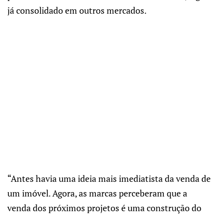
já consolidado em outros mercados.
“Antes havia uma ideia mais imediatista da venda de
um imóvel. Agora, as marcas perceberam que a
venda dos próximos projetos é uma construção do