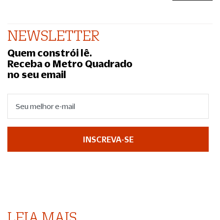
NEWSLETTER
Quem constrói lê.
Receba o Metro Quadrado
no seu email
INSCREVA-SE
LEIA MAIS