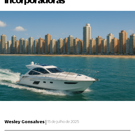
|
Wesley Gonsalves
15 de julho de 2025