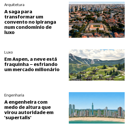
Arquitetura
A saga para
transformar um
convento no Ipiranga
num condomínio de
luxo
Luxo
Em Aspen, a neve está
fraquinha – esfriando
um mercado milionário
Engenharia
A engenheira com
medo de altura que
virou autoridade em
'supertalls'