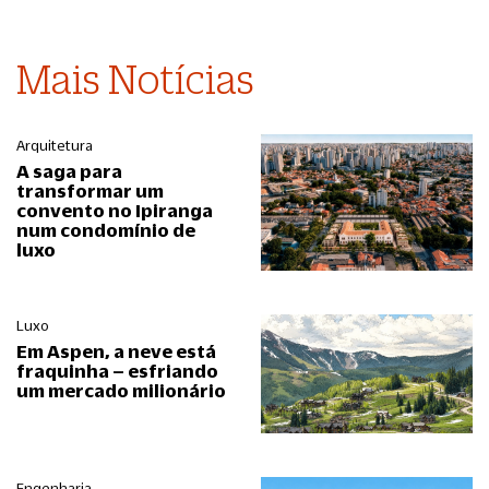
Mais Notícias
Arquitetura
A saga para
transformar um
convento no Ipiranga
num condomínio de
luxo
Luxo
Em Aspen, a neve está
fraquinha – esfriando
um mercado milionário
Engenharia