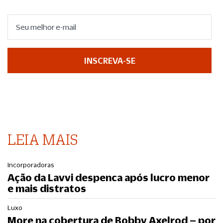
INSCREVA-SE
LEIA MAIS
Incorporadoras
Ação da Lavvi despenca após lucro menor
e mais distratos
Luxo
More na cobertura de Bobby Axelrod – por