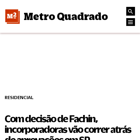
Metro Quadrado
RESIDENCIAL
Com decisão de Fachin,
incorporadoras vão correr atrás
de aprovações em SP