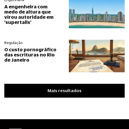
A engenheira com
medo de altura que
virou autoridade em
'supertalls'
Regulação
O custo pornográfico
das escrituras no Rio
de Janeiro
Mais resultados