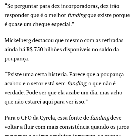
“Se perguntar para dez incorporadoras, dez irão
responder que é o melhor
funding
que existe porque
é quase um cheque especial.”
Mickelberg destacou que mesmo com as retiradas
ainda há R$ 750 bilhões disponíveis no saldo da
poupança.
“Existe uma certa histeria. Parece que a poupança
acabou e o setor está sem
funding
, o que não é
verdade. Pode ser que ela acabe um dia, mas acho
que não estarei aqui para ver isso.”
Para o CFO da Cyrela, essa fonte de
funding
deve
voltar a fluir com mais consistência quando os juros
recuarem e outros produtos tornarem-se menos