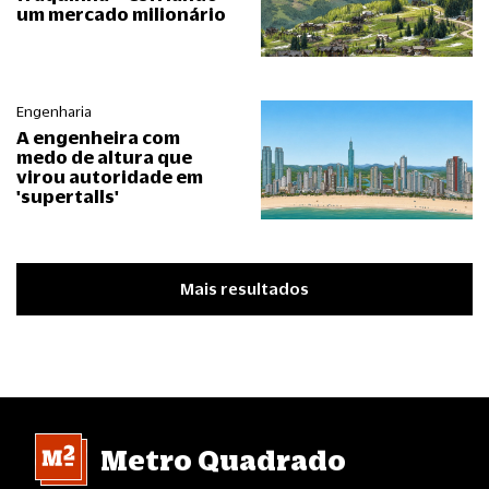
um mercado milionário
Engenharia
A engenheira com
medo de altura que
virou autoridade em
'supertalls'
Mais resultados
Metro Quadrado