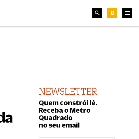
B
NEWSLETTER
Quem constrói lê.
Receba o Metro
da
Quadrado
no seu email