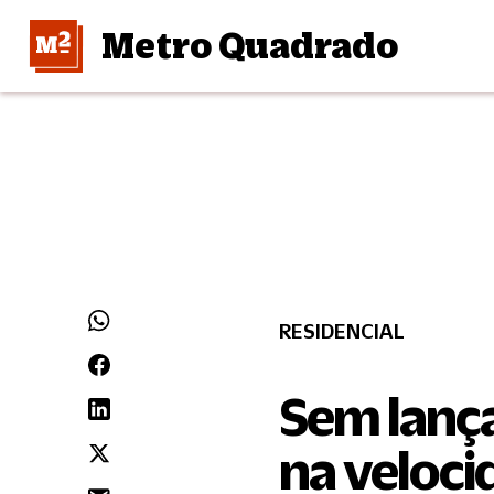
Metro Quadrado
RESIDENCIAL
Sem lanç
na veloci