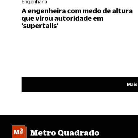
Engenharia
A engenheira com medo de altura
que virou autoridade em
'supertalls'
Mais
Metro Quadrado