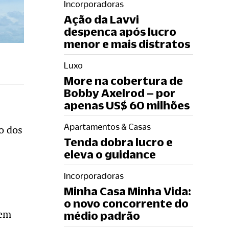
Incorporadoras
Ação da Lavvi
despenca após lucro
menor e mais distratos
Luxo
More na cobertura de
Bobby Axelrod – por
apenas US$ 60 milhões
Apartamentos & Casas
o dos
Tenda dobra lucro e
eleva o guidance
Incorporadoras
Minha Casa Minha Vida:
o novo concorrente do
 em
médio padrão