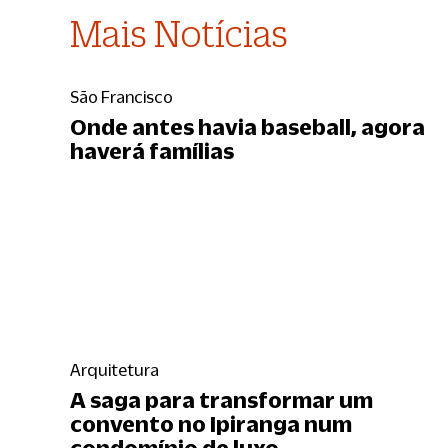
Mais Notícias
São Francisco
Onde antes havia baseball, agora
haverá famílias
Arquitetura
A saga para transformar um
convento no Ipiranga num
condomínio de luxo