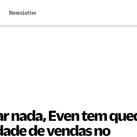
Newsletter
ar nada, Even tem que
dade de vendas no