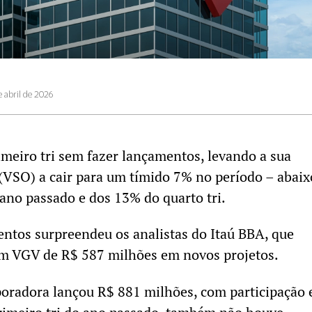
e abril de 2026
meiro tri sem fazer lançamentos, levando a sua
(VSO) a cair para um tímido 7% no período – abaix
 ano passado e dos 13% do quarto tri.
ntos surpreendeu os analistas do Itaú BBA, que
m VGV de R$ 587 milhões em novos projetos.
rporadora lançou R$ 881 milhões, com participação