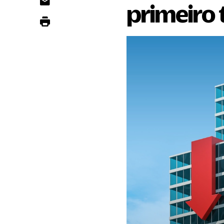
primeiro t