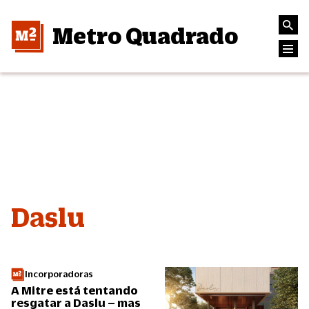
Metro Quadrado
Daslu
Incorporadoras
A Mitre está tentando
resgatar a Daslu – mas