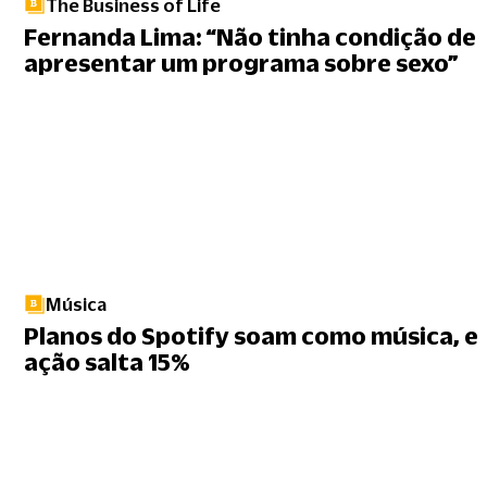
The Business of Life
Fernanda Lima: “Não tinha condição de
apresentar um programa sobre sexo”
Música
Planos do Spotify soam como música, e
ação salta 15%