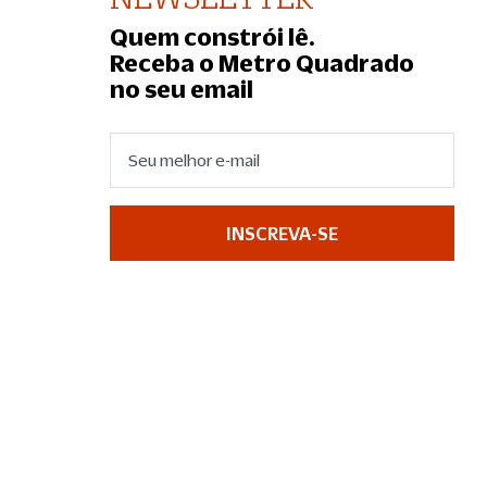
Quem constrói lê.
Receba o Metro Quadrado
no seu email
INSCREVA-SE