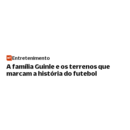
Entretenimento
A família Guinle e os terrenos que
marcam a história do futebol