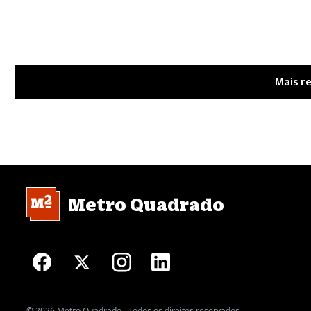
Mais r
Metro Quadrado
© 2026 Metro Quadrado - Todos os direitos reservados