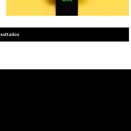
esultados