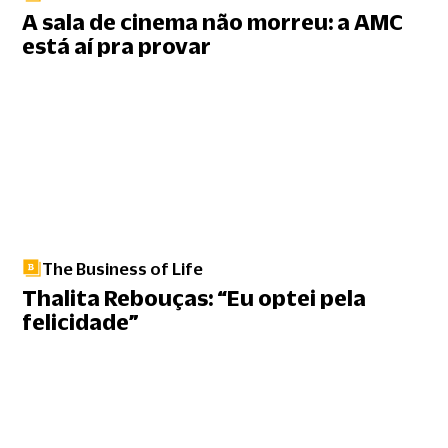
A sala de cinema não morreu: a AMC
está aí pra provar
The Business of Life
Thalita Rebouças: “Eu optei pela
felicidade”