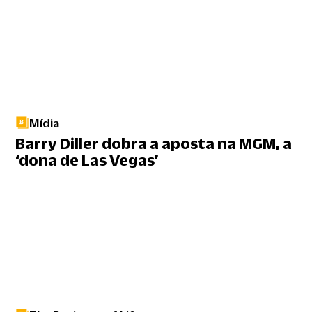
Mídia
Barry Diller dobra a aposta na MGM, a
‘dona de Las Vegas’