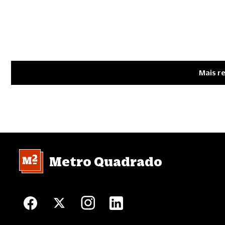
Mais r
Metro Quadrado