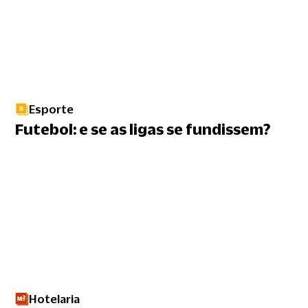
Esporte
Futebol: e se as ligas se fundissem?
Hotelaria