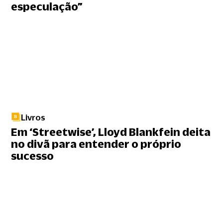
especulação”
Livros
Em ‘Streetwise’, Lloyd Blankfein deita
no divã para entender o próprio
sucesso