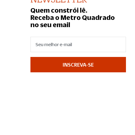
Quem constrói lê.
Receba o Metro Quadrado
no seu email
INSCREVA-SE