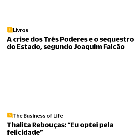
Livros
A crise dos Três Poderes e o sequestro
do Estado, segundo Joaquim Falcão
The Business of Life
Thalita Rebouças: “Eu optei pela
felicidade”