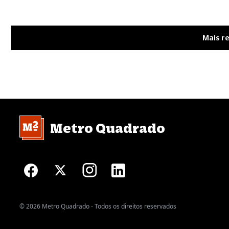
Mais r
Metro Quadrado
© 2026 Metro Quadrado - Todos os direitos reservados