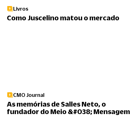
Livros
Como Juscelino matou o mercado
CMO Journal
As memórias de Salles Neto, o
fundador do Meio &#038; Mensagem