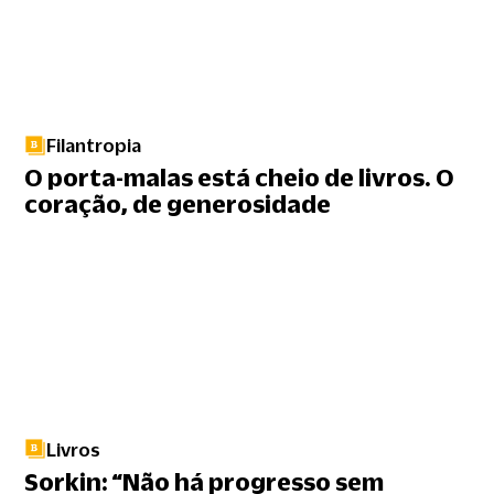
Filantropia
O porta-malas está cheio de livros. O
coração, de generosidade
Livros
Sorkin: “Não há progresso sem