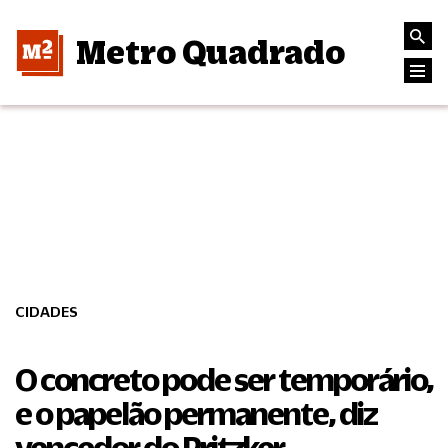
Metro Quadrado
CIDADES
O concreto pode ser temporário,
e o papelão permanente, diz
vencedor do Pritzker