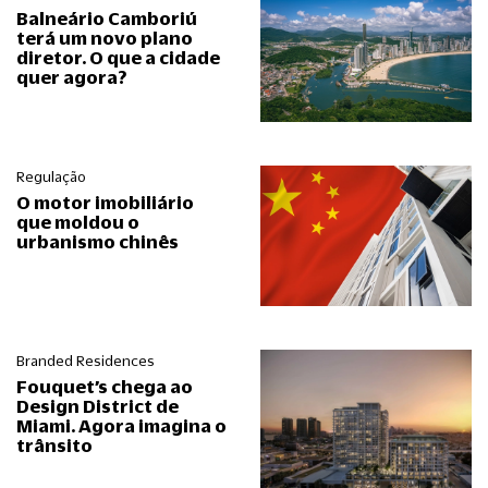
Balneário Camboriú
terá um novo plano
diretor. O que a cidade
quer agora?
Regulação
O motor imobiliário
que moldou o
urbanismo chinês
Branded Residences
Fouquet’s chega ao
Design District de
Miami. Agora imagina o
trânsito