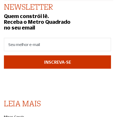
NEWSLETTER
Quem constrói lê.
Receba o Metro Quadrado
no seu email
INSCREVA-SE
LEIA MAIS
Minas Gerais