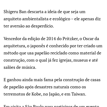
Shigeru Ban descarta a ideia de que seja um
arquiteto ambientalista e ecológico – ele apenas diz
ter aversão ao desperdício.
Vencedor da edição de 2014 do Pritzker, o Oscar da
arquitetura, o japonês é conhecido por ter criado um
método que usa papelão reciclado como material de
construção, com o qual já fez igrejas, museus e até
salões de música.
E ganhou ainda mais fama pela construção de casas
de papelão após desastres naturais como os
terremotos de Kobe, no Japão, e em Taiwan.
Em visita a São Paulo para participar de um evento