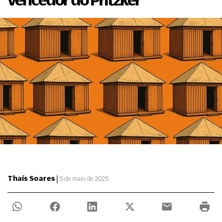
|
Thaís Soares
5 de maio de 2025