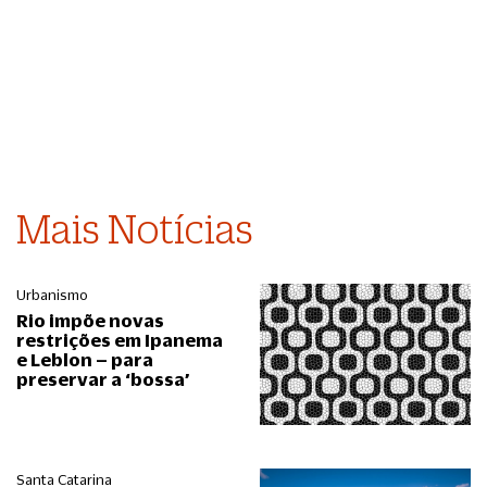
Mais Notícias
Urbanismo
Rio impõe novas
restrições em Ipanema
e Leblon – para
preservar a ‘bossa’
Santa Catarina