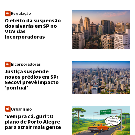
Regulação
O efeito da suspensão
dos alvarás em SP no
VGV das
incorporadoras
Incorporadoras
Justiça suspende
novos prédios em SP;
Secovi prevê impacto
‘pontual’
Urbanismo
‘Vem pra cá, guri’: O
plano de Porto Alegre
para atrair mais gente