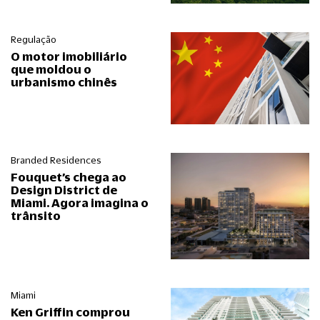
Regulação
O motor imobiliário
que moldou o
urbanismo chinês
Branded Residences
Fouquet’s chega ao
Design District de
Miami. Agora imagina o
trânsito
Miami
Ken Griffin comprou