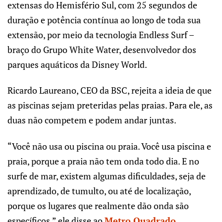
extensas do Hemisfério Sul, com 25 segundos de
duração e potência contínua ao longo de toda sua
extensão, por meio da tecnologia Endless Surf –
braço do Grupo White Water, desenvolvedor dos
parques aquáticos da Disney World.
Ricardo Laureano, CEO da BSC, rejeita a ideia de que
as piscinas sejam preteridas pelas praias. Para ele, as
duas não competem e podem andar juntas.
“Você não usa ou piscina ou praia. Você usa piscina e
praia, porque a praia não tem onda todo dia. E no
surfe de mar, existem algumas dificuldades, seja de
aprendizado, de tumulto, ou até de localização,
porque os lugares que realmente dão onda são
específicos,” ele disse ao
Metro Quadrado
.