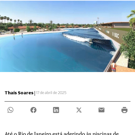
|
Thaís Soares
17 de abril de 2025
Até o Rio de Janeiro está aderindo às piscinas de