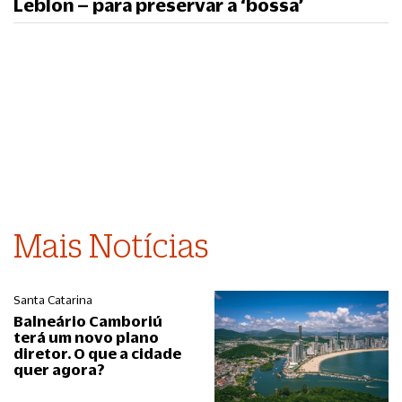
Leblon – para preservar a ‘bossa’
Mais Notícias
Santa Catarina
Balneário Camboriú
terá um novo plano
diretor. O que a cidade
quer agora?