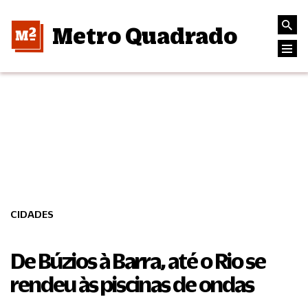
Metro Quadrado
CIDADES
De Búzios à Barra, até o Rio se
rendeu às piscinas de ondas