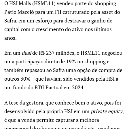
O HSI Malls (HSML11) vendeu parte do shopping
Pátio Maceió para um FII estruturado pela asset do
Safra, em um esforço para destravar o ganho de
capital com o crescimento do ativo nos últimos
anos.
Em um
deal
de R$ 237 milhões, o HSML11 negociou
uma participação direta de 19% no shopping e
também repassou ao Safra uma opção de compra de
outros 30% – que haviam sido vendidos pela HSI a
um fundo do BTG Pactual em 2024.
A tese da gestora, que conhece bem o ativo, pois foi
desenvolvido pela própria HSI em um
private equity
,
é que a venda permite capturar a melhora
operacional do shopping no período pós-pandemia.