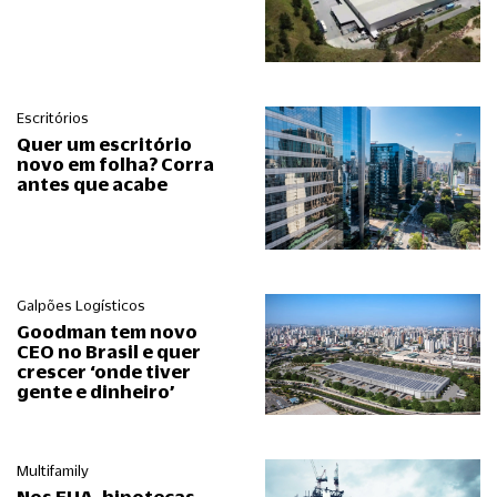
Escritórios
Quer um escritório
novo em folha? Corra
antes que acabe
Galpões Logísticos
Goodman tem novo
CEO no Brasil e quer
crescer ‘onde tiver
gente e dinheiro’
Multifamily
Nos EUA, hipotecas