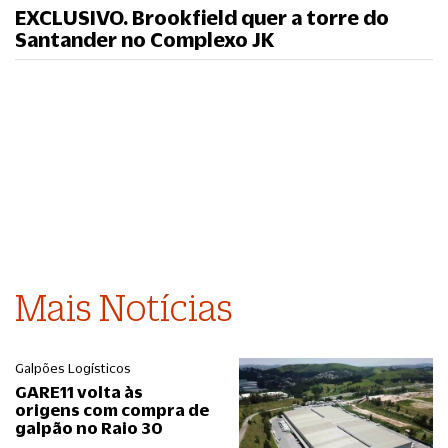
EXCLUSIVO. Brookfield quer a torre do
Santander no Complexo JK
Mais Notícias
Galpões Logísticos
GARE11 volta às
origens com compra de
galpão no Raio 30