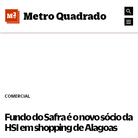
Metro Quadrado
COMERCIAL
Fundo do Safra é o novo sócio da
HSI em shopping de Alagoas