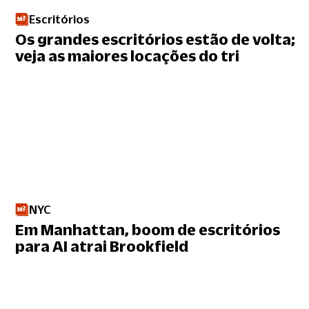
Escritórios
Os grandes escritórios estão de volta;
veja as maiores locações do tri
NYC
Em Manhattan, boom de escritórios
para AI atrai Brookfield