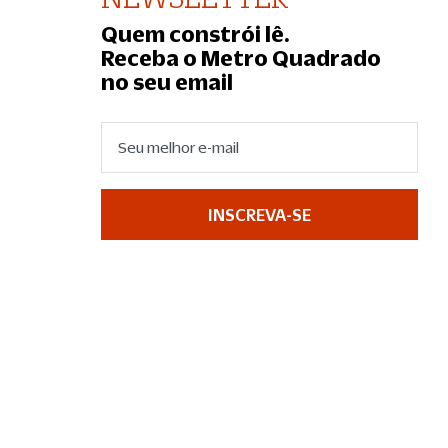
Quem constrói lê.
Receba o Metro Quadrado
no seu email
INSCREVA-SE