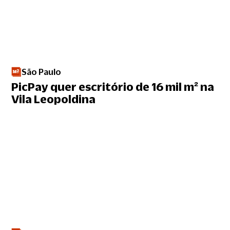
São Paulo
PicPay quer escritório de 16 mil m² na
Vila Leopoldina