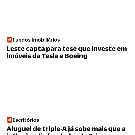
Fundos Imobiliários
Leste capta para tese que investe em
imóveis da Tesla e Boeing
Escritórios
Aluguel de triple-A já sobe mais que a