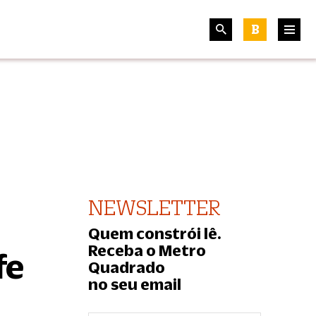
B
NEWSLETTER
Quem constrói lê.
Receba o Metro
fe
Quadrado
no seu email