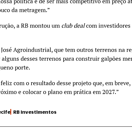
ossa política é de ser mais competitivo em preço a
ouco da metragem.”
trução, a RB montou um
club deal
com investidores
 José Agroindustrial, que tem outros terrenos na re
ar alguns desses terrenos para construir galpões m
queno porte.
feliz com o resultado desse projeto que, em breve,
óximo e colocar o plano em prática em 2027.”
cife
RB Investimentos