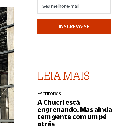
INSCREVA-SE
LEIA MAIS
Escritórios
A Chucri está
engrenando. Mas ainda
tem gente com um pé
atrás