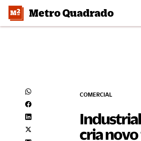
Metro Quadrado
COMERCIAL
Industria
cria novo