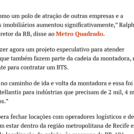
omo um polo de atração de outras empresas e a
 imobiliários aumentou significativamente,” Ralp
iretor da RB, disse ao
Metro Quadrado
.
azer agora um projeto especulativo para atender
que também fazem parte da cadeia da montadora,
nte para contratar um BTS.
no caminho de ida e volta da montadora e essa fo
ellantis para indústrias que precisam de 2 mil, 4 m
os.”
ra fechar locações com operadores logísticos e de
m estar dentro da região metropolitana de Recife e