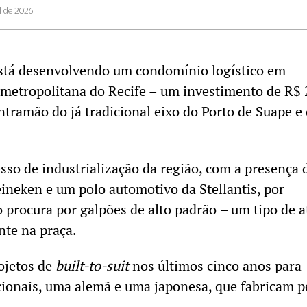
l de 2026
stá desenvolvendo um condomínio logístico em
 metropolitana do Recife – um investimento de R$
ntramão do já tradicional eixo do Porto de Suape e
esso de industrialização da região, com a presença 
ineken e um polo automotivo da Stellantis, por
 procura por galpões de alto padrão
–
um tipo de a
nte na praça.
rojetos de
built-to-suit
nos últimos cinco anos para
cionais, uma alemã e uma japonesa, que fabricam p