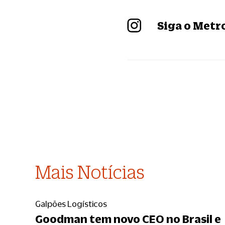
Siga o Met
Mais Notícias
Galpões Logísticos
Goodman tem novo CEO no Brasil e