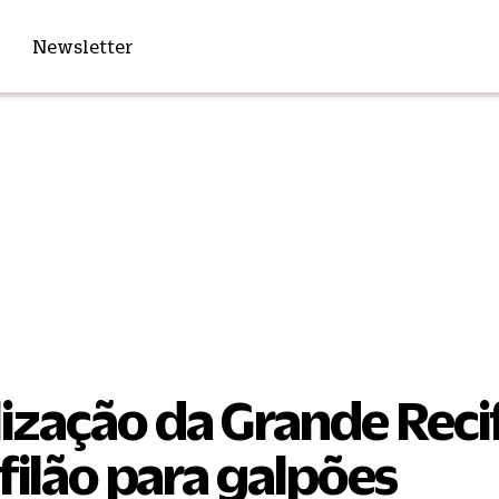
Newsletter
lização da Grande Reci
 filão para galpões