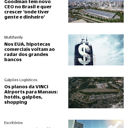
Goodman tem novo
CEO no Brasil e quer
crescer ‘onde tiver
gente e dinheiro’
Multifamily
Nos EUA, hipotecas
comerciais voltam ao
radar dos grandes
bancos
Galpões Logísticos
Os planos da VINCI
Airports para Manaus:
hotéis, galpões,
shopping
Escritórios