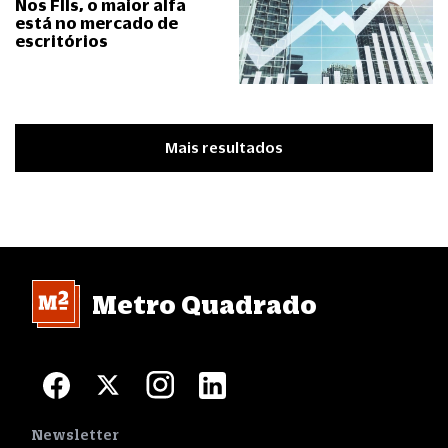
Nos FIIs, o maior alfa
está no mercado de
escritórios
Mais resultados
Metro Quadrado
Newsletter