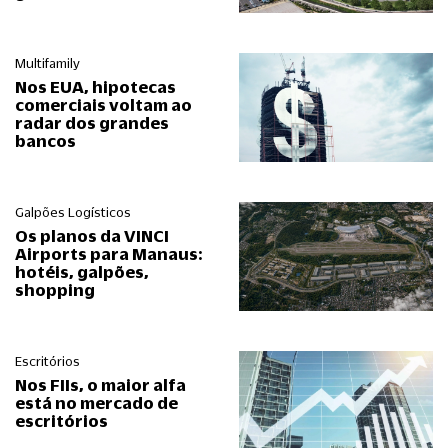
Multifamily
Nos EUA, hipotecas
comerciais voltam ao
radar dos grandes
bancos
Galpões Logísticos
Os planos da VINCI
Airports para Manaus:
hotéis, galpões,
shopping
Escritórios
Nos FIIs, o maior alfa
está no mercado de
escritórios