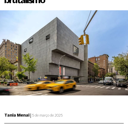
|
Tania Menai
5 de março de 2025