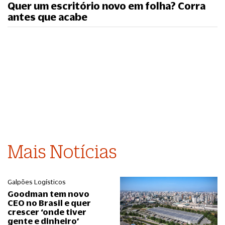
Quer um escritório novo em folha? Corra
antes que acabe
Mais Notícias
Galpões Logísticos
Goodman tem novo
CEO no Brasil e quer
crescer ‘onde tiver
gente e dinheiro’