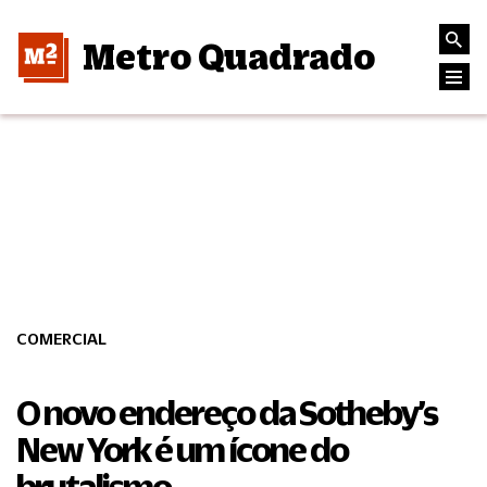
Metro Quadrado
COMERCIAL
O novo endereço da Sotheby’s
New York é um ícone do
brutalismo