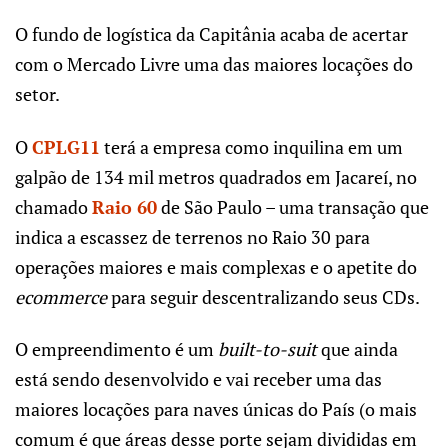
O fundo de logística da Capitânia acaba de acertar
com o Mercado Livre uma das maiores locações do
setor.
O
CPLG11
terá a empresa como inquilina em um
galpão de 134 mil metros quadrados em Jacareí, no
chamado
Raio 60
de São Paulo – uma transação que
indica a escassez de terrenos no Raio 30 para
operações maiores e mais complexas e o apetite do
ecommerce
para seguir descentralizando seus CDs.
O empreendimento é um
built-to-suit
que ainda
está sendo desenvolvido e vai receber uma das
maiores locações para naves únicas do País (o mais
comum é que áreas desse porte sejam divididas em