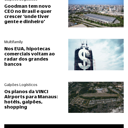
Goodman tem novo
CEO no Brasil e quer
crescer ‘onde tiver
gente e dinheiro’
Multifamily
Nos EUA, hipotecas
comerciais voltam ao
radar dos grandes
bancos
Galpões Logísticos
Os planos da VINCI
Airports para Manaus:
hotéis, galpões,
shopping