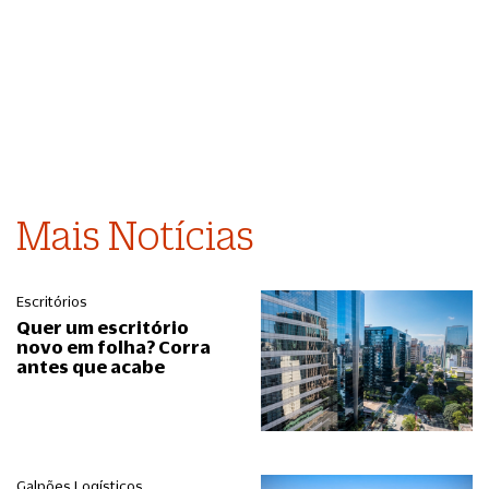
Mais Notícias
Escritórios
Quer um escritório
novo em folha? Corra
antes que acabe
Galpões Logísticos