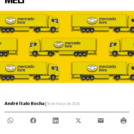
|
André Ítalo Rocha
16 de março de 2026