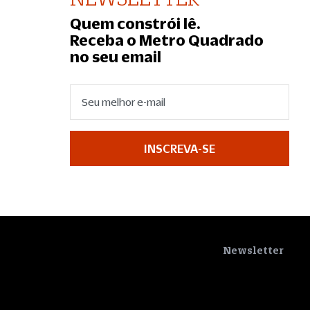
Quem constrói lê.
Receba o Metro Quadrado
no seu email
INSCREVA-SE
Newsletter