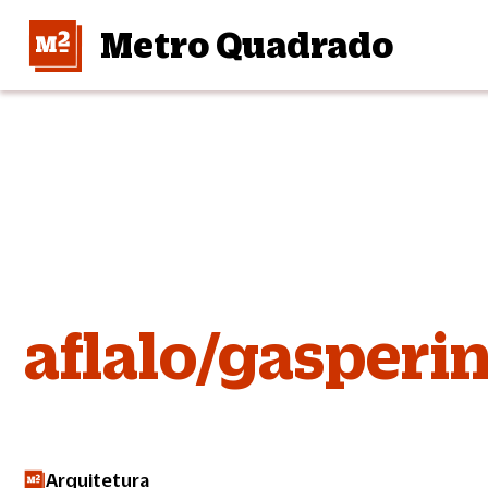
Metro Quadrado
aflalo/gasperin
Arquitetura