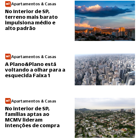
Apartamentos & Casas
No Interior de SP,
terreno mais barato
impulsiona médio e
alto padrão
Apartamentos & Casas
A Plano&Plano está
voltando a olhar para a
esquecida Faixa 1
Apartamentos & Casas
No interior de SP,
famílias aptas ao
MCMV lideram
intenções de compra