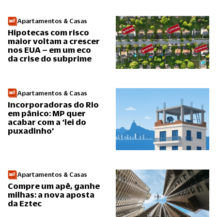
Apartamentos & Casas
Hipotecas com risco
maior voltam a crescer
nos EUA – em um eco
da crise do subprime
Apartamentos & Casas
Incorporadoras do Rio
em pânico: MP quer
acabar com a ‘lei do
puxadinho’
Apartamentos & Casas
Compre um apê, ganhe
milhas: a nova aposta
da Eztec