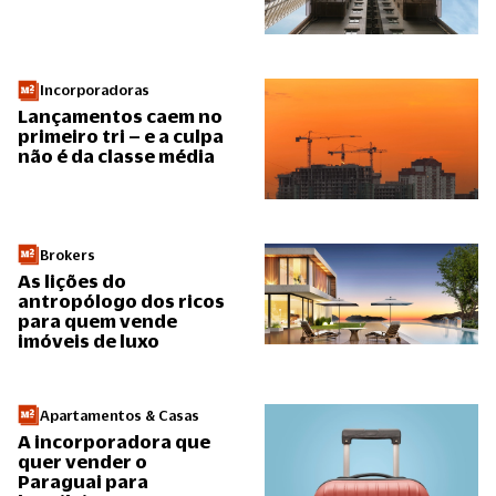
Incorporadoras
Lançamentos caem no
primeiro tri – e a culpa
não é da classe média
Brokers
As lições do
antropólogo dos ricos
para quem vende
imóveis de luxo
Apartamentos & Casas
A incorporadora que
quer vender o
Paraguai para