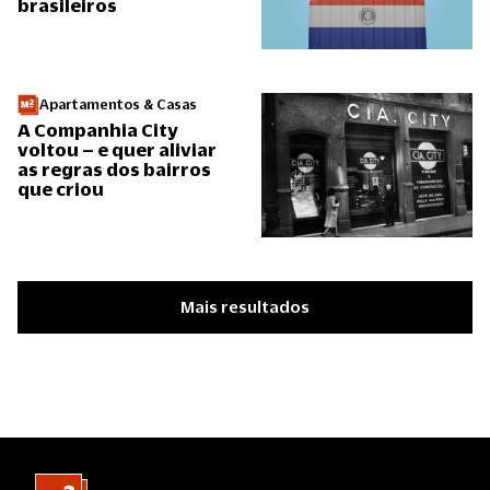
brasileiros
Apartamentos & Casas
A Companhia City
voltou – e quer aliviar
as regras dos bairros
que criou
Mais resultados