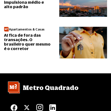
impulsiona médio e
alto padrão
Apartamentos & Casas
AI fica de fora das
transações. O
brasileiro quer mesmo
é o corretor
Metro Quadrado