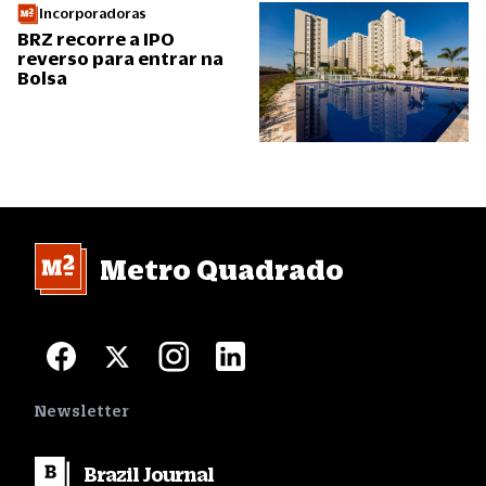
Incorporadoras
BRZ recorre a IPO
reverso para entrar na
Bolsa
Metro Quadrado
Newsletter
Brazil
Journal