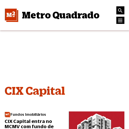
Metro Quadrado
CIX Capital
Fundos Imobiliários
CIX Capital entra no
MCMV com fundo de