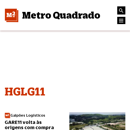
Metro Quadrado
HGLG11
Galpões Logísticos
GARE11 volta às
origens com compra