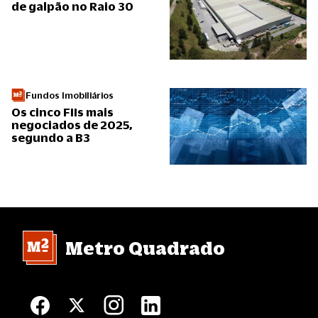
de galpão no Raio 30
Fundos Imobiliários
Os cinco FIIs mais
negociados de 2025,
segundo a B3
Metro Quadrado