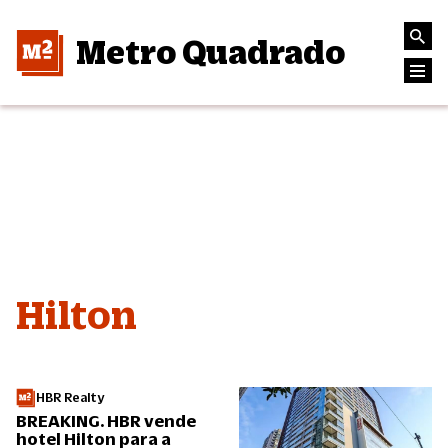
Metro Quadrado
Hilton
HBR Realty
BREAKING. HBR vende
hotel Hilton para a