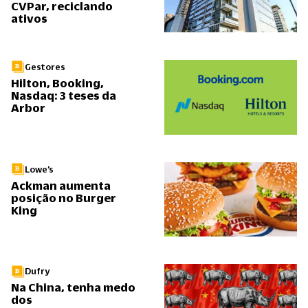
CVPar, reciclando
ativos
Gestores
Hilton, Booking,
Nasdaq: 3 teses da
Arbor
Lowe’s
Ackman aumenta
posição no Burger
King
Dufry
Na China, tenha medo
dos