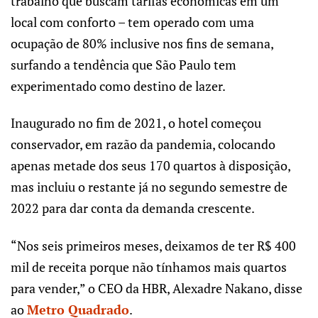
trabalho que buscam tarifas econômicas em um
local com conforto
– tem operado com uma
ocupação de 80% inclusive nos fins de semana,
surfando a tendência que São Paulo tem
experimentado como destino de lazer.
Inaugurado no fim de 2021, o hotel começou
conservador, em razão da pandemia, colocando
apenas metade dos seus 170 quartos à disposição,
mas incluiu o restante já no segundo semestre de
2022 para dar conta da demanda crescente.
“Nos seis primeiros meses, deixamos de ter R$ 400
mil de receita porque não tínhamos mais quartos
para vender,” o CEO da HBR, Alexadre Nakano, disse
ao
Metro Quadrado
.