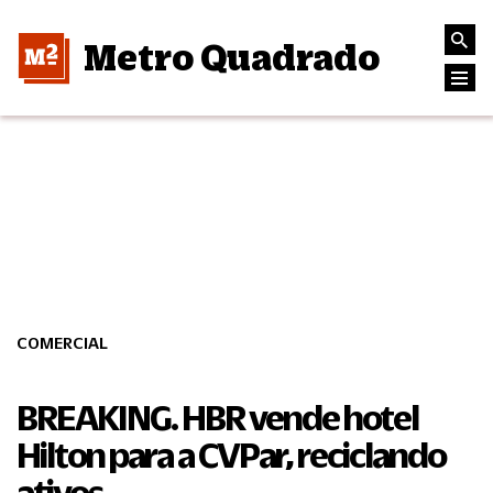
Metro Quadrado
COMERCIAL
BREAKING. HBR vende hotel
Hilton para a CVPar, reciclando
ativos