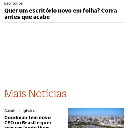
Escritórios
Quer um escritório novo em folha? Corra
antes que acabe
Mais Notícias
Galpões Logísticos
Goodman tem novo
CEO no Brasil e quer
crescer ‘onde tiver