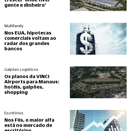
gente e dinheiro’
Multifamily
Nos EUA, hipotecas
comerciais voltam ao
radar dos grandes
bancos
Galpões Logísticos
Os planos da VINCI
Airports para Manaus:
hotéis, galpões,
shopping
Escritórios
Nos FIIs, o maior alfa
está no mercado de
escritórios