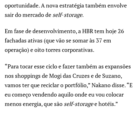
oportunidade. A nova estratégia também envolve
sair do mercado de
self
-
storage
.
Em fase de desenvolvimento, a HBR tem hoje 26
fachadas ativas (que vão se somar às 37 em
operação) e oito torres corporativas.
“Para tocar esse ciclo e fazer também as expansões
nos shoppings de Mogi das Cruzes e de Suzano,
vamos ter que reciclar o portfólio,” Nakano disse. “E
eu começo vendendo aquilo onde eu vou colocar
menos energia, que são
self-storage
e hotéis.”