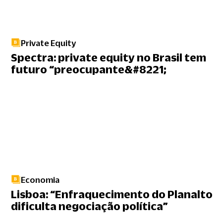
Private Equity
Spectra: private equity no Brasil tem
futuro “preocupante&#8221;
Economia
Lisboa: “Enfraquecimento do Planalto
dificulta negociação política”