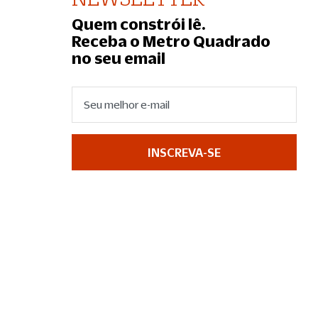
Quem constrói lê.
Receba o Metro Quadrado
no seu email
INSCREVA-SE