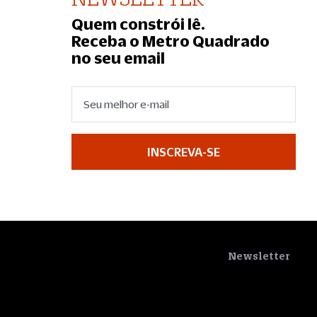
Quem constrói lê.
Receba o Metro Quadrado
no seu email
INSCREVA-SE
Newsletter