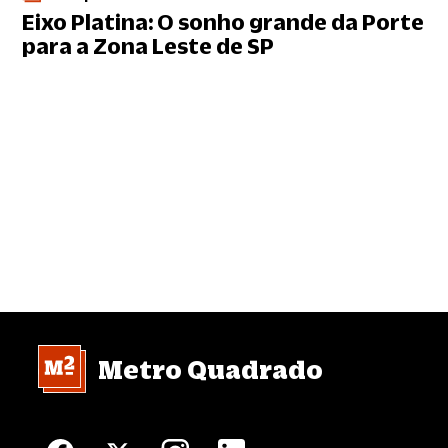
Eixo Platina: O sonho grande da Porte
para a Zona Leste de SP
Metro Quadrado