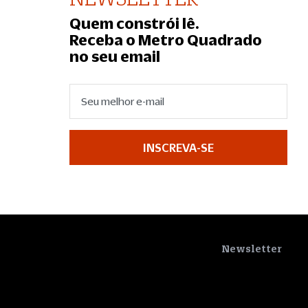
Quem constrói lê.
Receba o Metro Quadrado
no seu email
INSCREVA-SE
Newsletter