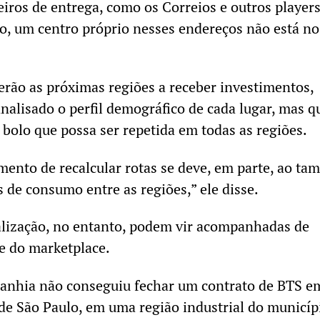
eiros de entrega, como os Correios e outros player
o, um centro próprio nesses endereços não está no
erão as próximas regiões a receber investimentos,
analisado o perfil demográfico de cada lugar, mas q
 bolo que possa ser repetida em todas as regiões.
ento de recalcular rotas se deve, em parte, ao ta
s de consumo entre as regiões,” ele disse.
alização, no entanto, podem vir acompanhadas de
te do marketplace.
nhia não conseguiu fechar um contrato de BTS e
 de São Paulo, em uma região industrial do municíp