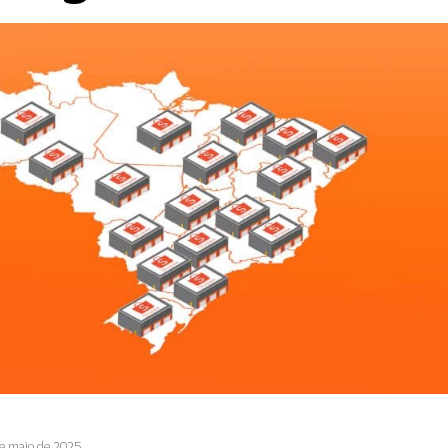
de maio de 2025