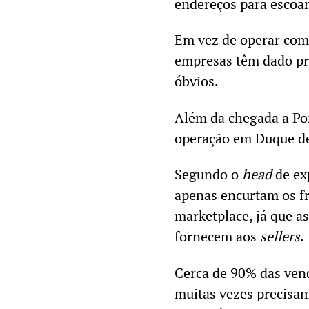
endereços para escoar
Em vez de operar com
empresas têm dado pr
óbvios.
Além da chegada a Por
operação em Duque de 
Segundo o
head
de ex
apenas encurtam os f
marketplace, já que a
fornecem aos
sellers
.
Cerca de 90% das vend
muitas vezes precisa