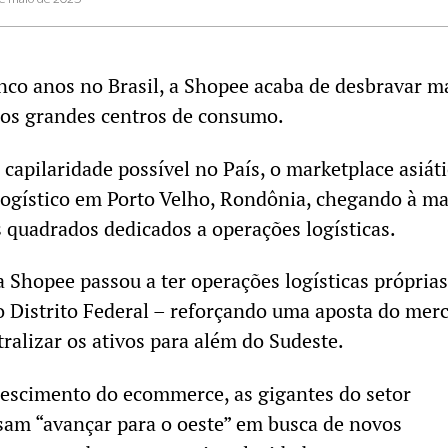
co anos no Brasil, a Shopee acaba de desbravar m
dos grandes centros de consumo.
 capilaridade possível no País, o marketplace asiát
logístico em Porto Velho, Rondônia, chegando à m
 quadrados dedicados a operações logísticas.
 Shopee passou a ter operações logísticas própria
o Distrito Federal – reforçando uma aposta do mer
ralizar os ativos para além do Sudeste.
rescimento do ecommerce, as gigantes do setor
sam “avançar para o oeste” em busca de novos