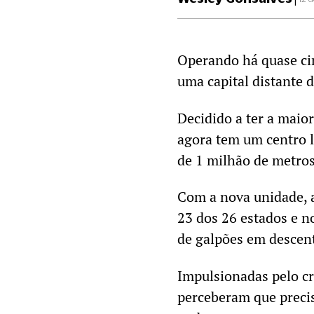
Operando há quase cin
uma capital distante 
Decidido a ter a maior
agora tem um centro 
de 1 milhão de metros
Com a nova unidade, a
23 dos 26 estados e n
de galpões em descent
Impulsionadas pelo c
perceberam que preci