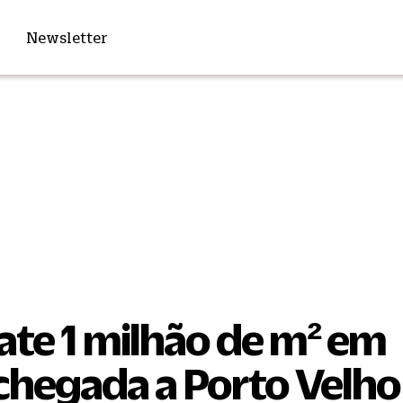
Newsletter
te 1 milhão de m² em
chegada a Porto Velho