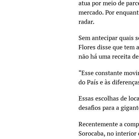
atua por meio de parc
mercado. Por enquant
radar.
Sem antecipar quais s
Flores disse que tem 
não há uma receita de
“Esse constante movim
do País e às diferença
Essas escolhas de loc
desafios para a gigan
Recentemente a compa
Sorocaba, no interior