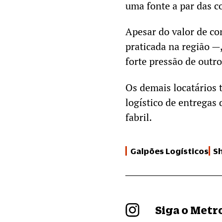
uma fonte a par das c
Apesar do valor de co
praticada na região —
forte pressão de outro
Os demais locatários
logístico de entregas 
fabril.
Galpões Logísticos
S
Siga o Met