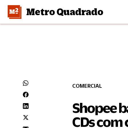
Metro Quadrado
COMERCIAL
Shopee ba
CDs com 