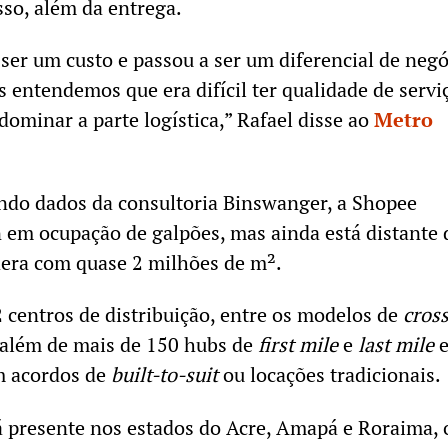
so, além da entrega.
 ser um custo e passou a ser um diferencial de neg
 entendemos que era difícil ter qualidade de servi
dominar a parte logística,” Rafael disse ao
Metro
ndo dados da consultoria Binswanger, a Shopee
 em ocupação de galpões, mas ainda está distante 
dera com quase 2 milhões de m².
 centros de distribuição, entre os modelos de
cross
 além de mais de 150 hubs de
first mile
e
last mile
m acordos de
built-to-suit
ou locações tradicionais.
á presente nos estados do Acre, Amapá e Roraima,