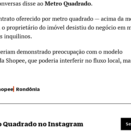
onversas disse ao
Metro Quadrado
.
ntrato oferecido por metro quadrado — acima da m
, o proprietário do imóvel desistiu do negócio em 
s inquilinos.
 teriam demonstrado preocupação com o modelo
da Shopee, que poderia interferir no fluxo local, ma
hopee
Rondônia
ro Quadrado no Instagram
Se