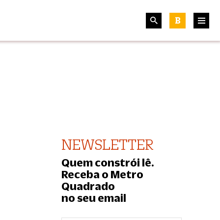
B
NEWSLETTER
Quem constrói lê.
Receba o Metro
Quadrado
no seu email