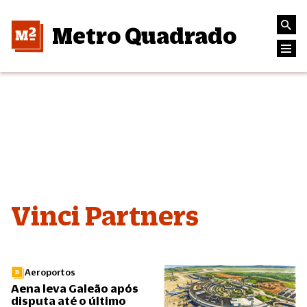
Metro Quadrado
Vinci Partners
Aeroportos
Aena leva Galeão após
disputa até o último