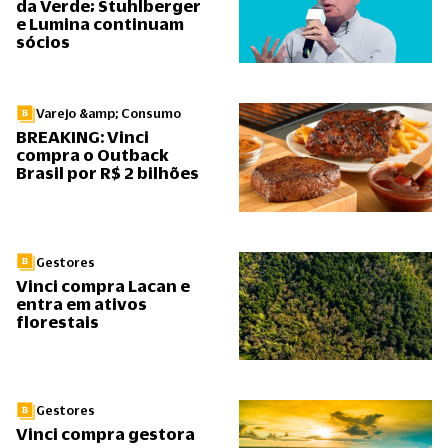
da Verde; Stuhlberger
e Lumina continuam
sócios
Varejo &amp; Consumo
BREAKING: Vinci
compra o Outback
Brasil por R$ 2 bilhões
Gestores
Vinci compra Lacan e
entra em ativos
florestais
Gestores
Vinci compra gestora