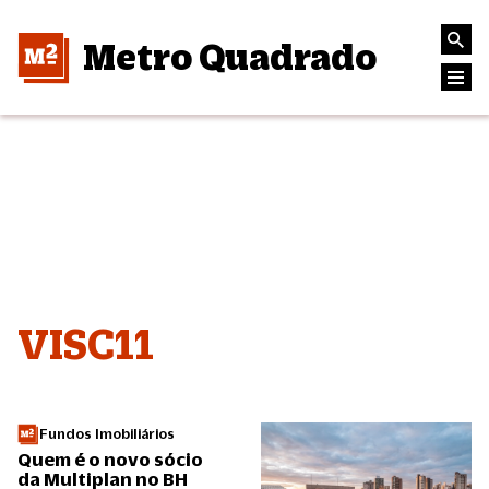
Metro Quadrado
VISC11
Fundos Imobiliários
Quem é o novo sócio
da Multiplan no BH