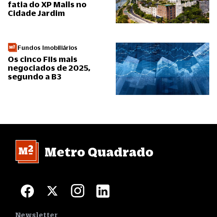
fatia do XP Malls no
Cidade Jardim
Fundos Imobiliários
Os cinco FIIs mais
negociados de 2025,
segundo a B3
Metro Quadrado
Newsletter