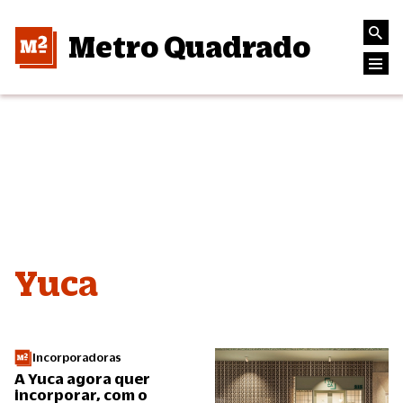
Metro Quadrado
Yuca
Incorporadoras
A Yuca agora quer
incorporar, com o