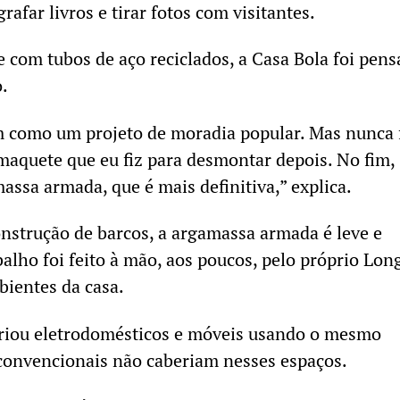
rafar livros e tirar fotos com visitantes.
 com tubos de aço reciclados, a Casa Bola foi pens
.
m como um projeto de moradia popular. Mas nunca 
 maquete que eu fiz para desmontar depois. No fim,
assa armada, que é mais definitiva,” explica.
nstrução de barcos, a argamassa armada é leve e
balho foi feito à mão, aos poucos, pelo próprio Lon
ientes da casa.
riou eletrodomésticos e móveis usando o mesmo
convencionais não caberiam nesses espaços.