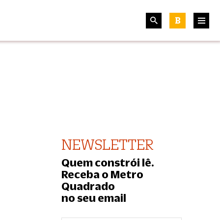
B
NEWSLETTER
Quem constrói lê.
Receba o Metro
Quadrado
no seu email