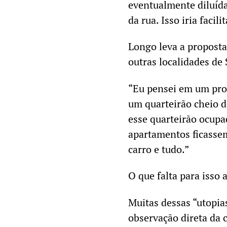
eventualmente diluíd
da rua. Isso iria facil
Longo leva a proposta
outras localidades de
“Eu pensei em um proje
um quarteirão cheio de
esse quarteirão ocupa
apartamentos ficassem
carro e tudo.”
O que falta para isso
Muitas dessas “utopia
observação direta da