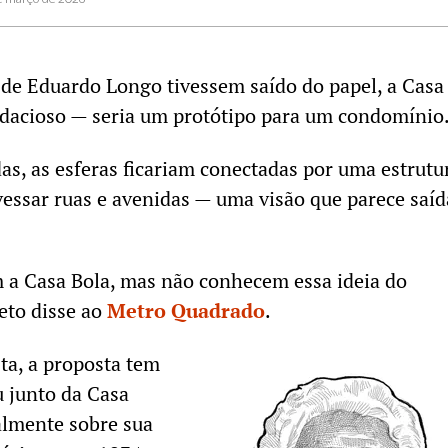
 de Eduardo Longo tivessem saído do papel, a Casa
udacioso — seria um protótipo para um condomínio
das, as esferas ficariam conectadas por uma estrutu
avessar ruas e avenidas — uma visão que parece saíd
 a Casa Bola, mas não conhecem essa ideia do
eto disse ao
Metro Quadrado
.
ta, a proposta tem
 junto da Casa
almente sobre sua