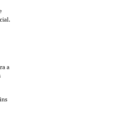
e
cial.
ra a
s
ins