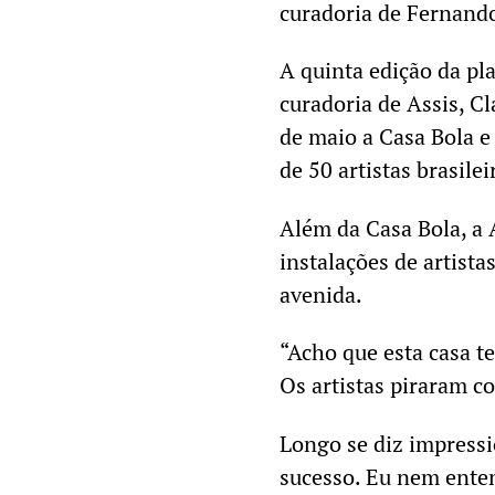
curadoria de Fernand
A quinta edição da pl
curadoria de Assis, Cl
de maio a Casa Bola e
de 50 artistas brasile
Além da Casa Bola, a 
instalações de artist
avenida.
“Acho que esta casa te
Os artistas piraram co
Longo se diz impressi
sucesso. Eu nem enten