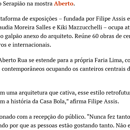
o Serapião na mostra
Aberto
.
ataforma de exposições – fundada por Filipe Assis 
audia Moreira Salles e Kiki Mazzucchelli – ocupa a
 o galpão anexo do arquiteto. Reúne 60 obras de ce
iros e internacionais.
Aberto Rua se estende para a própria Faria Lima, 
as contemporâneos ocupando os canteiros centrais 
m uma arquitetura que cativa, esse estilo retrofutur
m a história da Casa Bola,” afirma Filipe Assis.
onado com a recepção do público. “Nunca fez tant
do por que as pessoas estão gostando tanto. Não 