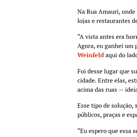
Na Rua Amauri, onde f
lojas e restaurantes 
“A vista antes era ho
Agora, eu ganhei um p
Weinfeld
aqui do lado
Foi desse lugar que s
cidade. Entre elas, e
acima das ruas — ideia
Esse tipo de solução, 
públicos, praças e esp
“Eu espero que essa se