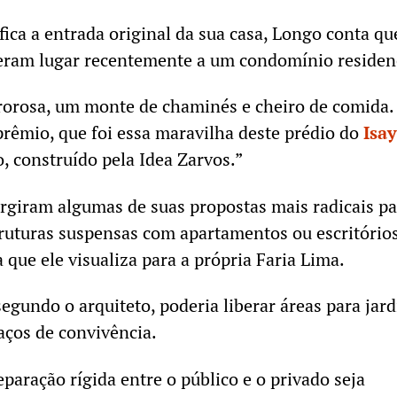
ica a entrada original da sua casa, Longo conta qu
deram lugar recentemente a um condomínio residen
rrorosa, um monte de chaminés e cheiro de comida.
rêmio, que foi essa maravilha deste prédio do
Isay
, construído pela Idea Zarvos.”
urgiram algumas de suas propostas mais radicais pa
struturas suspensas com apartamentos ou escritório
 que ele visualiza para a própria Faria Lima.
segundo o arquiteto, poderia liberar áreas para jard
aços de convivência.
paração rígida entre o público e o privado seja