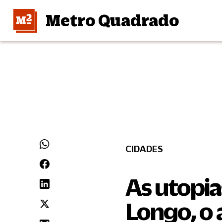
Metro Quadrado
CIDADES
As utopi
Longo, o 