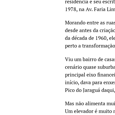
residência e seu escri
1978, na Av. Faria Li
Morando entre as rua
desde antes da criaçã
da década de 1960, e
perto a transformação
Viu um bairro de casa
cenário quase suburba
principal eixo finance
início, dava para enxe
Pico do Jaraguá daqui,
Mas não alimenta muito
Um elevador é muito m