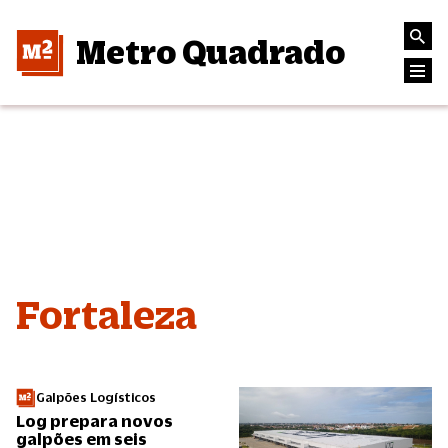
Metro Quadrado
Fortaleza
Galpões Logísticos
Log prepara novos
galpões em seis