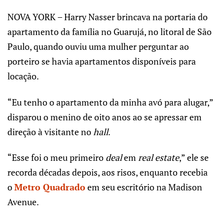
NOVA YORK – Harry Nasser brincava na portaria do
apartamento da família no Guarujá, no litoral de São
Paulo, quando ouviu uma mulher perguntar ao
porteiro se havia apartamentos disponíveis para
locação.
“Eu tenho o apartamento da minha avó para alugar,”
disparou o menino de oito anos ao se apressar em
direção à visitante no
hall
.
“Esse foi o meu primeiro
deal
em
real estate
,” ele se
recorda décadas depois, aos risos, enquanto recebia
o
Metro Quadrado
em seu escritório na Madison
Avenue.