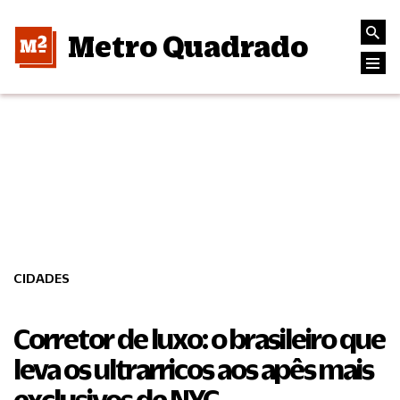
Metro Quadrado
CIDADES
Corretor de luxo: o brasileiro que
leva os ultrarricos aos apês mais
exclusivos de NYC