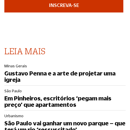
INSCREVA-SE
LEIA MAIS
Minas Gerais
Gustavo Penna e a arte de projetar uma
igreja
São Paulo
Em Pinheiros, escritórios ‘pegam mais
preço’ que apartamentos
Urbanismo
São Paulo vai ganhar um novo parque – que
terá um rio ‘ressuscitado’