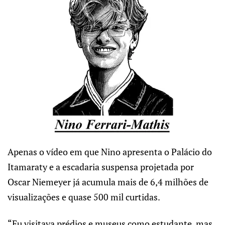
Apenas o vídeo em que Nino apresenta o Palácio do
Itamaraty e a escadaria suspensa projetada por
Oscar Niemeyer já acumula mais de 6,4 milhões de
visualizações e quase 500 mil curtidas.
“Eu visitava prédios e museus como estudante, mas,