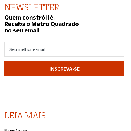
NEWSLETTER
Quem constrói lê.
Receba o Metro Quadrado
no seu email
INSCREVA-SE
LEIA MAIS
Minas Gerais