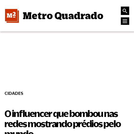
Metro Quadrado
CIDADES
O influencer que bombou nas
redes mostrando prédios pelo
mundo