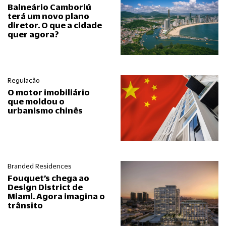
Balneário Camboriú
terá um novo plano
diretor. O que a cidade
quer agora?
Regulação
O motor imobiliário
que moldou o
urbanismo chinês
Branded Residences
Fouquet’s chega ao
Design District de
Miami. Agora imagina o
trânsito