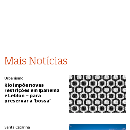
Mais Notícias
Urbanismo
Rio impõe novas
restrições em Ipanema
e Leblon – para
preservar a ‘bossa’
Santa Catarina