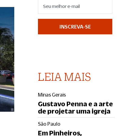
INSCREVA-SE
LEIA MAIS
Minas Gerais
Gustavo Penna e a arte
de projetar uma igreja
São Paulo
Em Pinheiros,