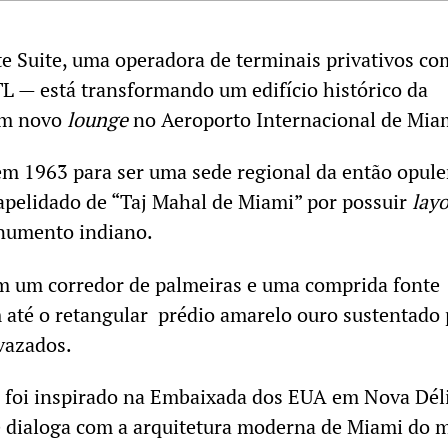
te Suite, uma operadora de terminais privativos co
L — está transformando um edifício histórico da
um novo
lounge
no Aeroporto Internacional de Mia
em 1963 para ser uma sede regional da então opule
apelidado de “Taj Mahal de Miami” por possuir
lay
numento indiano.
 um corredor de palmeiras e uma comprida fonte
 até o retangular prédio amarelo ouro sustentado 
 vazados.
io foi inspirado na Embaixada dos EUA em Nova Dél
 dialoga com a arquitetura moderna de Miami do 