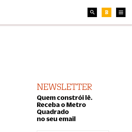
B
NEWSLETTER
Quem constrói lê.
Receba o Metro
Quadrado
no seu email