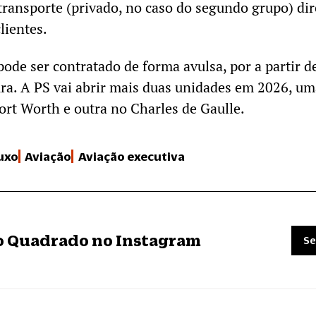
transporte (privado, no caso do segundo grupo) dir
lientes.
pode ser contratado de forma avulsa, por a partir d
ura. A PS vai abrir mais duas unidades em 2026, u
ort Worth e outra no Charles de Gaulle.
uxo
Aviação
Aviação executiva
ro Quadrado no Instagram
Se