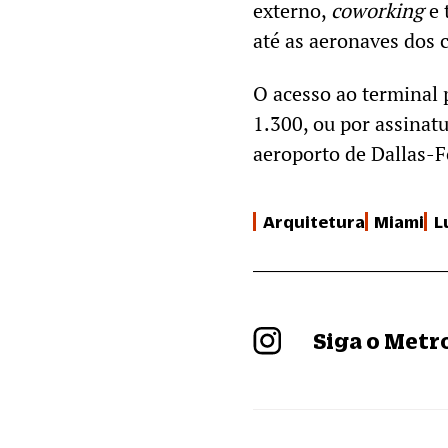
externo,
coworking
e 
até as aeronaves dos c
O acesso ao terminal 
1.300, ou por assinat
aeroporto de Dallas-F
Arquitetura
Miami
L
Siga o Met