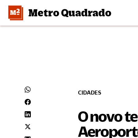
Metro Quadrado
CIDADES
O novo te
Aeroport