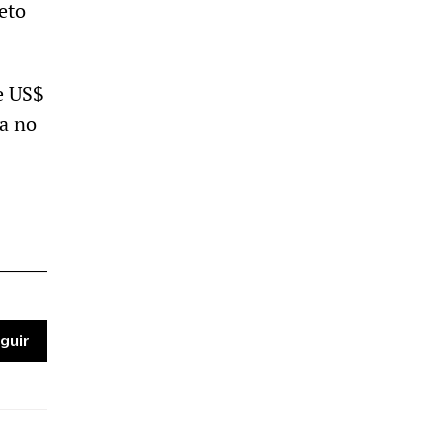
eto
e US$
ma no
guir