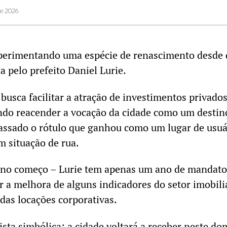
de 2026
xperimentando uma espécie de renascimento desde
a pelo prefeito Daniel Lurie.
busca facilitar a atração de investimentos privados
ndo reacender a vocação da cidade como um destin
passado o rótulo que ganhou como um lugar de usuá
m situação de rua.
á no começo – Lurie tem apenas um ano de mandato
r a melhora de alguns indicadores do setor imobili
as locações corporativas.
ista simbólica: a cidade voltará a receber neste d