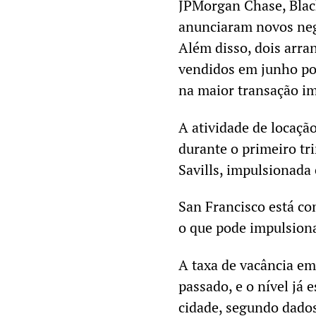
JPMorgan Chase, Blac
anunciaram novos neg
Além disso, dois arr
vendidos em junho po
na maior transação im
A atividade de locaçã
durante o primeiro tr
Savills, impulsionada
San Francisco está co
o que pode impulsiona
A taxa de vacância em
passado, e o nível já 
cidade, segundo dado