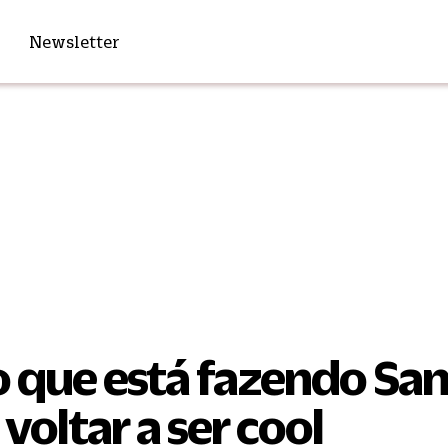
Newsletter
o que está fazendo Sa
voltar a ser cool