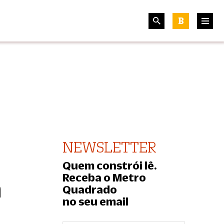
B
NEWSLETTER
Quem constrói lê.
Receba o Metro
n
Quadrado
no seu email