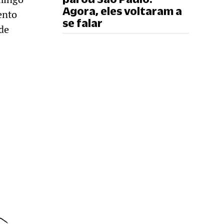
Agora, eles voltaram a
ento
se falar
de