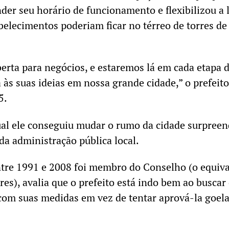
der seu horário de funcionamento e flexibilizou a l
abelecimentos poderiam ficar no térreo de torres de
berta para negócios, e estaremos lá em cada etapa 
 às suas ideias em nossa grande cidade,” o prefeito
5.
ual ele conseguiu mudar o rumo da cidade surpree
a administração pública local.
ntre 1991 e 2008 foi membro do Conselho (o equiv
es), avalia que o prefeito está indo bem ao buscar
com suas medidas em vez de tentar aprová-la goel