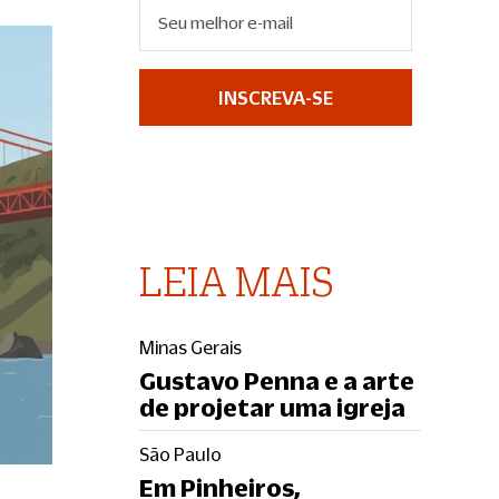
INSCREVA-SE
LEIA MAIS
Minas Gerais
Gustavo Penna e a arte
de projetar uma igreja
São Paulo
Em Pinheiros,