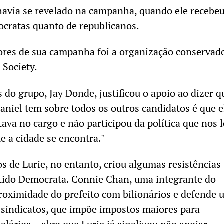
 havia se revelado na campanha, quando ele recebe
ocratas quanto de republicanos.
res de sua campanha foi a organização conservad
 Society.
do grupo, Jay Donde, justificou o apoio ao dizer q
niel tem sobre todos os outros candidatos é que e
tava no cargo e não participou da política que nos 
e a cidade se encontra."
s de Lurie, no entanto, criou algumas resistências
rtido Democrata. Connie Chan, uma integrante do
proximidade do prefeito com bilionários e defende
 sindicatos, que impõe impostos maiores para