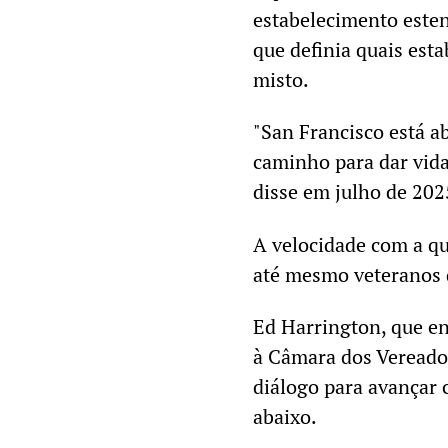
estabelecimento esten
que definia quais est
misto.
"San Francisco está a
caminho para dar vida
disse em julho de 202
A velocidade com a q
até mesmo veteranos d
Ed Harrington, que e
à Câmara dos Vereador
diálogo para avançar 
abaixo.