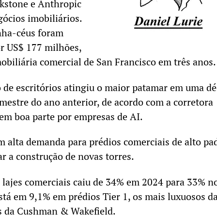
kstone e Anthropic
ócios imobiliários.
anha-céus foram
r US$ 177 milhões,
obiliária comercial de San Francisco em três anos.
o de escritórios atingiu o maior patamar em uma d
imestre do ano anterior, de acordo com a corretora
 em boa parte por empresas de AI.
m alta demanda para prédios comerciais de alto pa
r a construção de novas torres.
 lajes comerciais caiu de 34% em 2024 para 33% n
está em 9,1% em prédios Tier 1, os mais luxuosos d
s da Cushman & Wakefield.