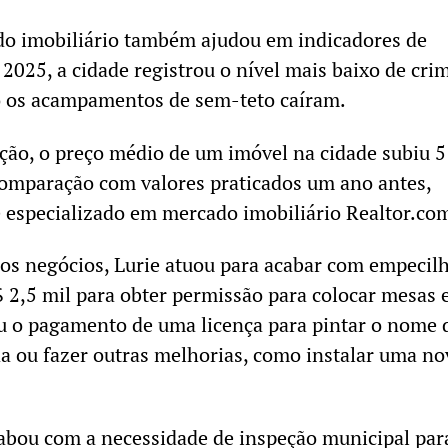
o imobiliário também ajudou em indicadores de
 2025, a cidade registrou o nível mais baixo de cri
 os acampamentos de sem-teto caíram.
ção, o preço médio de um imóvel na cidade subiu 
omparação com valores praticados um ano antes,
 especializado em mercado imobiliário Realtor.co
s negócios, Lurie atuou para acabar com empecil
2,5 mil para obter permissão para colocar mesas 
ou o pagamento de uma licença para pintar o nome 
a ou fazer outras melhorias, como instalar uma no
abou com a necessidade de inspeção municipal pa