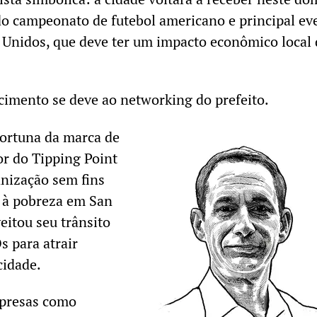
 do campeonato de futebol americano e principal ev
 Unidos, que deve ter um impacto econômico local 
cimento se deve ao networking do prefeito.
fortuna da marca de
or do Tipping Point
nização sem fins
e à pobreza em San
eitou seu trânsito
s para atrair
cidade.
presas como