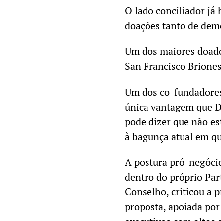
O lado conciliador já
doações tanto de dem
Um dos maiores doado
San Francisco Briones
Um dos co-fundadores 
única vantagem que Da
pode dizer que não es
à bagunça atual em qu
A postura pró-negócio
dentro do próprio Pa
Conselho, criticou a 
proposta, apoiada por