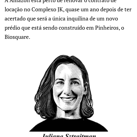
A Amazon está perto de renovar o contrato de
locação no Complexo JK, quase um ano depois de ter
acertado que será a única inquilina de um novo
prédio que está sendo construído em Pinheiros, o
Biosquare.