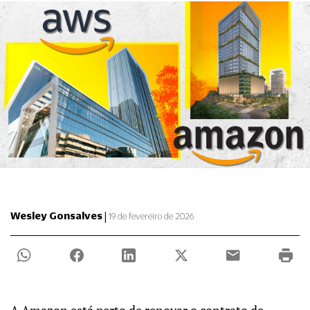
|
Wesley Gonsalves
19 de fevereiro de 2026