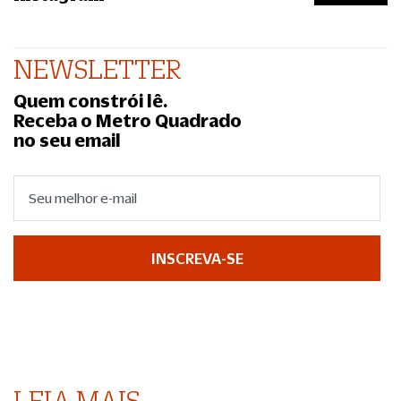
NEWSLETTER
Quem constrói lê.
Receba o Metro Quadrado
no seu email
INSCREVA-SE
LEIA MAIS