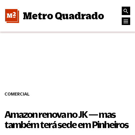
Metro Quadrado
COMERCIAL
Amazon renova no JK — mas
também terá sede em Pinheiros