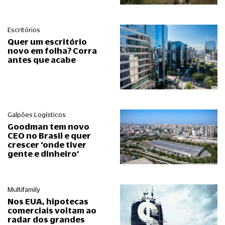
Escritórios
Quer um escritório
novo em folha? Corra
antes que acabe
Galpões Logísticos
Goodman tem novo
CEO no Brasil e quer
crescer ‘onde tiver
gente e dinheiro’
Multifamily
Nos EUA, hipotecas
comerciais voltam ao
radar dos grandes