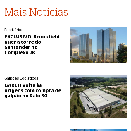
Mais Notícias
Escritórios
EXCLUSIVO. Brookfield
quer a torre do
Santander no
Complexo JK
Galpões Logísticos
GARE11 volta às
origens com compra de
galpão no Raio 30