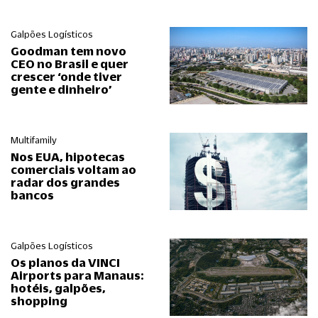
Galpões Logísticos
Goodman tem novo
CEO no Brasil e quer
crescer ‘onde tiver
gente e dinheiro’
Multifamily
Nos EUA, hipotecas
comerciais voltam ao
radar dos grandes
bancos
Galpões Logísticos
Os planos da VINCI
Airports para Manaus:
hotéis, galpões,
shopping