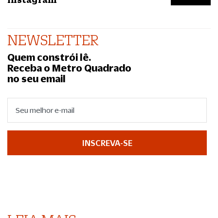
NEWSLETTER
Quem constrói lê.
Receba o Metro Quadrado
no seu email
INSCREVA-SE