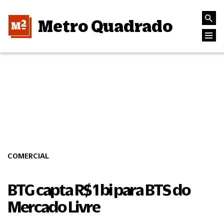
Metro Quadrado
COMERCIAL
BTG capta R$ 1 bi para BTS do
Mercado Livre