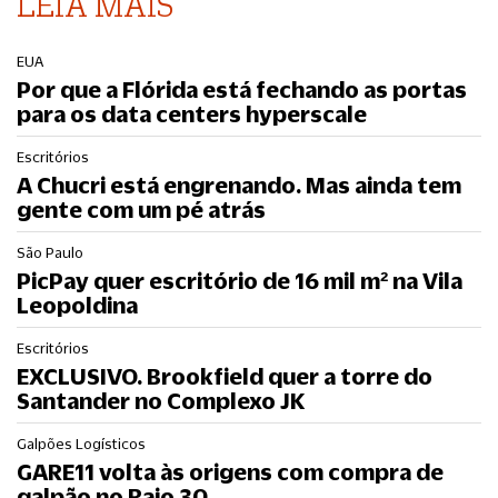
LEIA MAIS
EUA
Por que a Flórida está fechando as portas
para os data centers hyperscale
Escritórios
A Chucri está engrenando. Mas ainda tem
gente com um pé atrás
São Paulo
PicPay quer escritório de 16 mil m² na Vila
Leopoldina
Escritórios
EXCLUSIVO. Brookfield quer a torre do
Santander no Complexo JK
Galpões Logísticos
GARE11 volta às origens com compra de
galpão no Raio 30