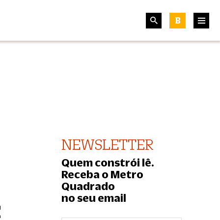
B
NEWSLETTER
Quem constrói lê.
Receba o Metro
Quadrado
no seu email
z