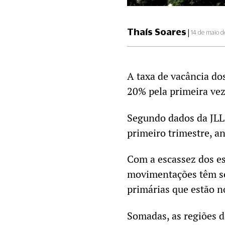
Thaís Soares
|
14 de maio 
A taxa de vacância dos
20% pela primeira ve
Segundo dados da JLL,
primeiro trimestre, a
Com a escassez dos es
movimentações têm se
primárias que estão n
Somadas, as regiões d