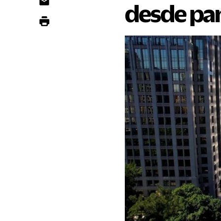
desde pa