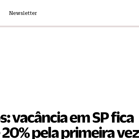
Newsletter
os: vacância em SP fica
 20% pela primeira ve