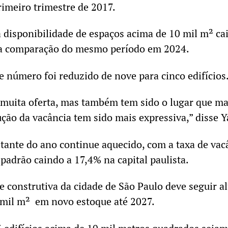
rimeiro trimestre de 2017.
disponibilidade de espaços acima de 10 mil m² ca
 na comparação do mesmo período em 2024.
e número foi reduzido de nove para cinco edifícios
muita oferta, mas também tem sido o lugar que ma
ução da vacância tem sido mais expressiva,” disse Y
stante do ano continue aquecido, com a taxa de vac
 padrão caindo a 17,4% na capital paulista.
e construtiva da cidade de São Paulo deve seguir al
 mil m² em novo estoque até 2027.