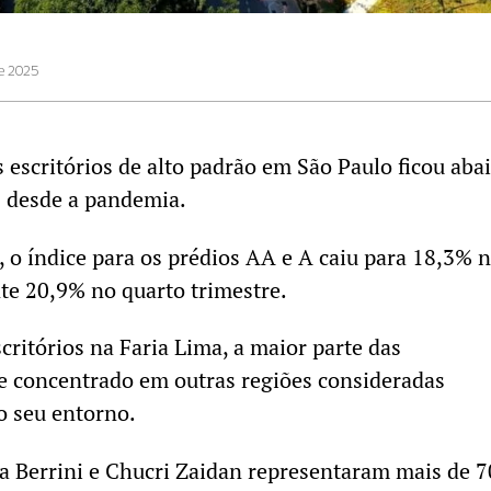
de 2025
 escritórios de alto padrão em São Paulo ficou aba
z desde a pandemia.
 o índice para os prédios AA e A caiu para 18,3% 
nte 20,9% no quarto trimestre.
critórios na Faria Lima, a maior parte das
 concentrado em outras regiões consideradas
o seu entorno.
a Berrini e Chucri Zaidan representaram mais de 