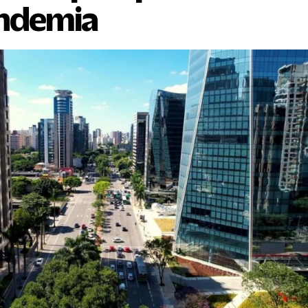
ndemia