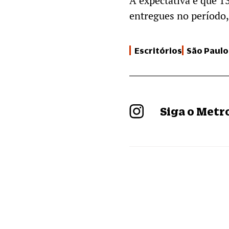
A expectativa é que 1
entregues no período,
Escritórios
São Paulo
Siga o Met