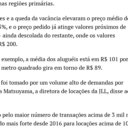
nas regiões primárias.
es e a queda da vacância elevaram o preço médio d
, e o preço pedido já atinge valores próximos de
 ainda descolada do restante, onde os valores
R$ 200.
 exemplo, a média dos aluguéis está em R$ 101 po
 metro quadrado gira em torno de R$ 89.
e foi tomado por um volume alto de demandas por
a Matsuyama, a diretora de locações da JLL, disse a
o pelo maior número de transações acima de 3 mil
o mais forte desde 2016 para locações acima de 1