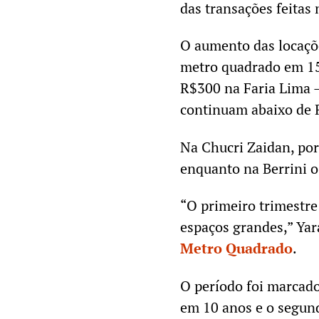
das transações feitas 
O aumento das locaçõ
metro quadrado em 15%
R$300 na Faria Lima –
continuam abaixo de 
Na Chucri Zaidan, por
enquanto na Berrini o
“O primeiro trimestr
espaços grandes,” Yar
Metro Quadrado
.
O período foi marcad
em 10 anos e o segund