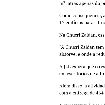
m², atrás apenas do p
Como consequência, a 
17 edifícios para 11
Na Chucri Zaidan, ess
“A Chucri Zaidan tem 
absorve, e onde a red
A JLL espera que o re
em escritórios de alto
Além disso, a atividad
com a entrega de 464