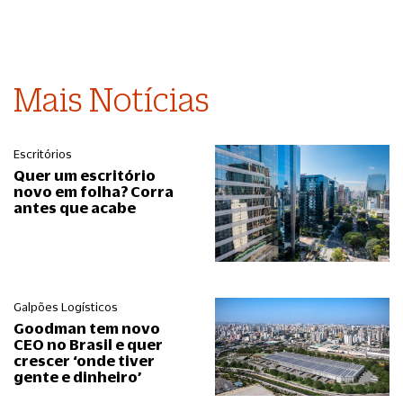
Mais Notícias
Escritórios
Quer um escritório
novo em folha? Corra
antes que acabe
Galpões Logísticos
Goodman tem novo
CEO no Brasil e quer
crescer ‘onde tiver
gente e dinheiro’