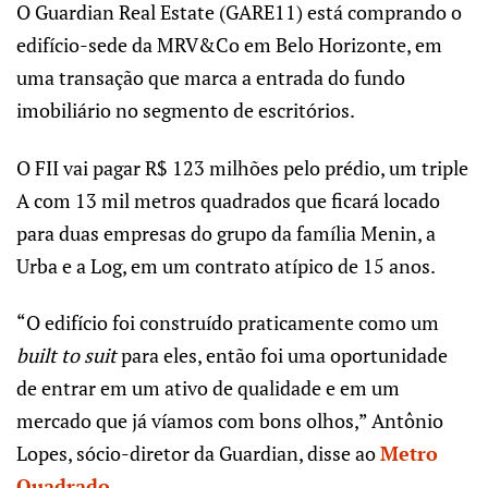
O Guardian Real Estate (GARE11) está comprando o
edifício-sede da MRV&Co em Belo Horizonte, em
uma transação que marca a entrada do fundo
imobiliário no segmento de escritórios.
O FII vai pagar R$ 123 milhões pelo prédio, um triple
A com 13 mil metros quadrados que ficará locado
para duas empresas do grupo da família Menin, a
Urba e a Log, em um contrato atípico de 15 anos.
“O edifício foi construído praticamente como um
built to suit
para eles, então foi uma oportunidade
de entrar em um ativo de qualidade e em um
mercado que já víamos com bons olhos,” Antônio
Lopes, sócio-diretor da Guardian, disse ao
Metro
Quadrado
.