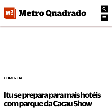
Metro Quadrado
COMERCIAL
Itu se prepara para mais hotéis
com parque da Cacau Show