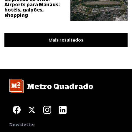
Airports para Manaus:
hotéis, galpões,
shopping
Mais resultados
Metro Quadrado
Newsletter