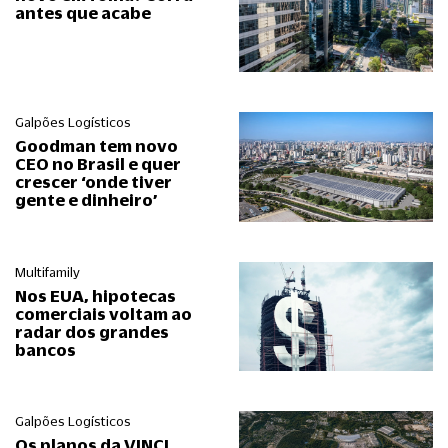
antes que acabe
Galpões Logísticos
Goodman tem novo
CEO no Brasil e quer
crescer ‘onde tiver
gente e dinheiro’
Multifamily
Nos EUA, hipotecas
comerciais voltam ao
radar dos grandes
bancos
Galpões Logísticos
Os planos da VINCI