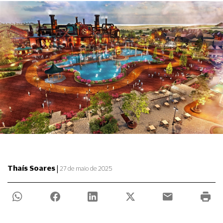
|
Thaís Soares
27 de maio de 2025